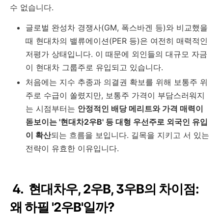
수 없습니다.
글로벌 완성차 경쟁사(GM, 폭스바겐 등)와 비교했을
때 현대차의 밸류에이션(PER 등)은 여전히 매력적인
저평가 상태입니다. 이 때문에 외인들의 대규모 자금
이 현대차 그룹주로 유입되고 있습니다.
처음에는 지수 추종과 의결권 확보를 위해 보통주 위
주로 수급이 쏠렸지만, 보통주 가격이 부담스러워지
는 시점부터는
안정적인 배당 메리트와 가격 매력이
돋보이는 '현대차2우B' 등 대형 우선주로 외국인 유입
이 확산
되는 흐름을 보입니다. 길목을 지키고 서 있는
전략이 유효한 이유입니다.
4. 현대차우, 2우B, 3우B의 차이점:
왜 하필 '2우B'일까?