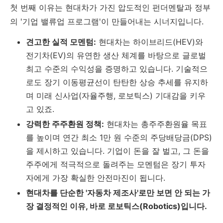
첫 번째 이유는 현대차가 가진 압도적인 펀더멘탈과 정부
의 '기업 밸류업 프로그램'이 만들어내는 시너지입니다.
견고한 실적 모멘텀:
현대차는 하이브리드(HEV)와
전기차(EV)의 유연한 생산 체계를 바탕으로 글로벌
최고 수준의 수익성을 증명하고 있습니다. 기술적으
로도 장기 이동평균선이 탄탄한 상승 추세를 유지하
며 미래 신사업(자율주행, 로보틱스) 기대감을 키우
고 있죠.
강력한 주주환원 정책:
현대차는 총주주환원율 목표
를 높이며 연간 최소 1만 원 수준의 주당배당금(DPS)
을 제시하고 있습니다. 기업이 돈을 잘 벌고, 그 돈을
주주에게 적극적으로 돌려주는 모멘텀은 장기 투자
자에게 가장 확실한 안전마진이 됩니다.
현대차를 단순한 '자동차 제조사'로만 보면 안 되는 가
장 결정적인 이유, 바로 로보틱스(Robotics)입니다.