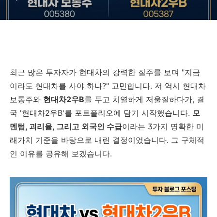
최근 많은 투자자가 현대차의 강력한 질주를 보며 "지금
이라도 현대차를 사야 하나?" 고민합니다. 저 역시 현대차
보통주와
현대차2우B
를 두고 치열하게 저울질하다가, 결
국 '현대차2우B'를 포트폴리오에 담기 시작했습니다.
모
멘텀, 괴리율, 그리고 외국인 수급
이라는 3가지 명확한 미
래가치 기준을 바탕으로 내린 결정이었습니다. 그 구체적
인 이유를 공유해 보겠습니다.