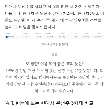
현대차 우선주를 사려고 MTS를 켜면 세 가지 선택지가
나옵니다. 현대차우(우선주), 현대차2우B, 현대차3우B. 이
름도 복잡한 이 세 주식 중 제가 왜 하필 '2우B'를 선택했
는지 그 비밀을 풀어드립니다.
현대차2우B 평단가
💡 잠깐! 이름 뒤에 붙은 'B'의 뜻은?
1996년 상법 개정 이후 발행된 '신형 우선주'를 뜻합니다. 회
사에 이익이 없어도 '최저배당률'을 보장받는 조항이 있어, 과
거에 발행된 구형 우선주(현대차우)보다 주주에게 유리한 장
치가 마련되어 있습니다.
4-1. 한눈에 보는 현대차 우선주 3형제 비교