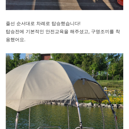
줄선 순서대로 차례로 탑승했습니다!
탑승전에 기본적인 안전교육을 해주셨고, 구명조끼를 착
용했어요.