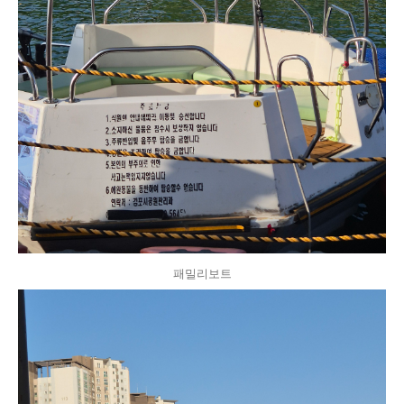
패밀리보트