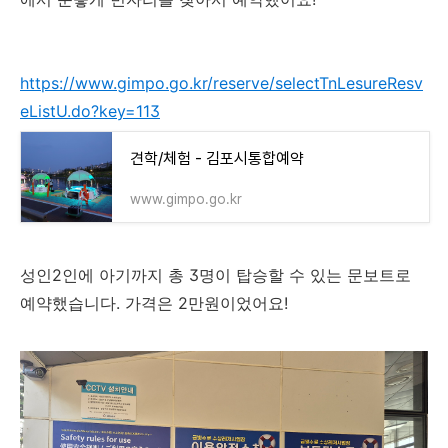
https://www.gimpo.go.kr/reserve/selectTnLesureResv
eListU.do?key=113
견학/체험 - 김포시통합예약
www.gimpo.go.kr
성인2인에 아기까지 총 3명이 탑승할 수 있는 문보트로
예약했습니다. 가격은 2만원이었어요!