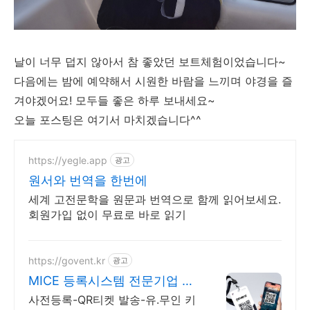
날이 너무 덥지 않아서 참 좋았던 보트체험이었습니다~
다음에는 밤에 예약해서 시원한 바람을 느끼며 야경을 즐
겨야겠어요! 모두들 좋은 하루 보내세요~
오늘 포스팅은 여기서 마치겠습니다^^
https://yegle.app
광고
원서와 번역을 한번에
세계 고전문학을 원문과 번역으로 함께 읽어보세요.
회원가입 없이 무료로 바로 읽기
https://govent.kr
광고
MICE 등록시스템 전문기업 고
벤트
사전등록-QR티켓 발송-유.무인 키