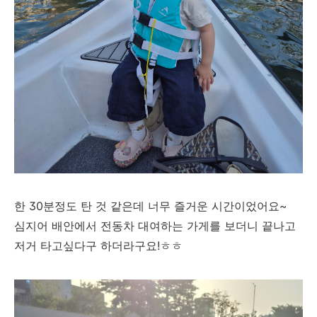
한 30분정도 탄 것 같은데 너무 즐거운 시간이었어요~
심지어 배안에서 전동차 대여하는 가게를 보더니 끝나고
저거 타고싶다구 하더라구요!ㅎㅎ