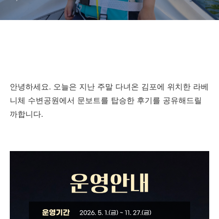
안녕하세요. 오늘은 지난 주말 다녀온 김포에 위치한 라베
니체 수변공원에서 문보트를 탑승한 후기를 공유해드릴
까합니다.