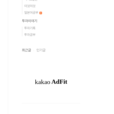
이것저것
일본어공부
투자이야기
투자기록
투자공부
최근글
인기글