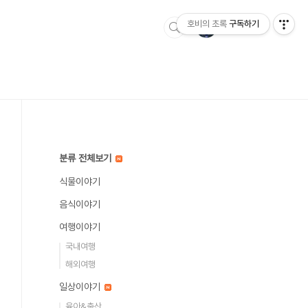
호비의 초록
구독하기
분류 전체보기
식물이야기
음식이야기
여행이야기
국내여행
해외여행
일상이야기
육아&출산