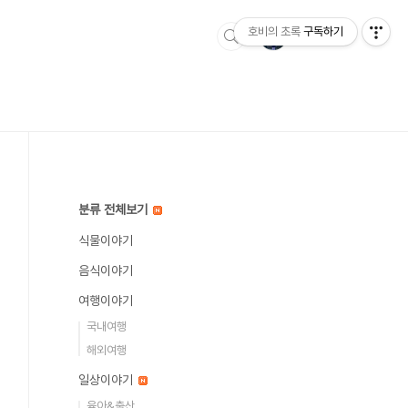
호비의 초록
구독하기
분류 전체보기
식물이야기
음식이야기
여행이야기
국내여행
해외여행
일상이야기
육아&출산