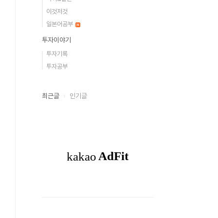
이것저것
일본어공부
투자이야기
투자기록
투자공부
최근글
인기글